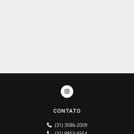
CONTATO
(31) 3586-2009
(31) 9853-6554