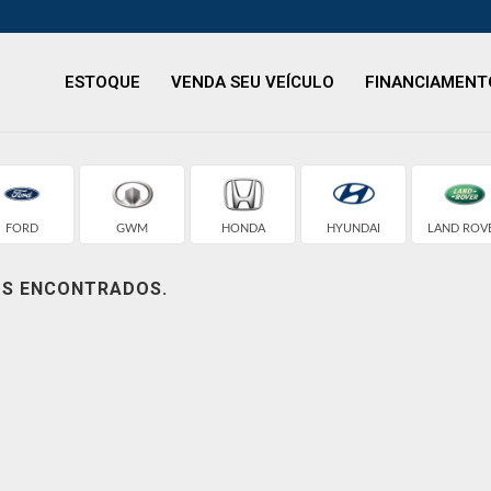
ESTOQUE
VENDA SEU VEÍCULO
FINANCIAMENT
FORD
GWM
HONDA
HYUNDAI
LAND ROV
OS ENCONTRADOS.