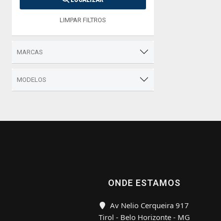
LIMPAR FILTROS
MARCAS
MODELOS
ONDE ESTAMOS
Av Nelio Cerqueira 917
Tirol - Belo Horizonte - MG