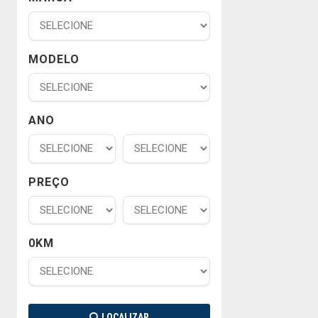
MODELO
ANO
PREÇO
0KM
LOCALIZAR