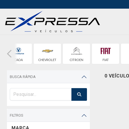
CAOA
CHEVROLET
CITROEN
FIAT
CHANGAN
0 VEÍCUL
BUSCA RÁPIDA
FILTROS
MARCA