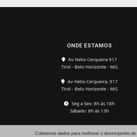
ONDE ESTAMOS
Av Nelio Cerqueira 917
Tirol - Belo Horizonte - MG
Av Nelio Cerqueira, 917
Tirol - Belo Horizonte - MG
Seg a Sex: 8h às 18h
Sábado: 8h às 13h
Coletamos dados para melhorar o desempenho do si