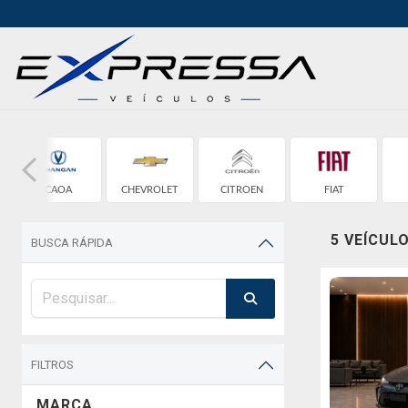
CAOA
CHEVROLET
CITROEN
FIAT
CHANGAN
5 VEÍCUL
BUSCA RÁPIDA
FILTROS
MARCA