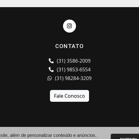
CONTATO
(31) 3586-2009
(31) 9853-6554
(31) 98284-3209
Fale Conosco
te, além de personalizar conteúdo e anúncios.