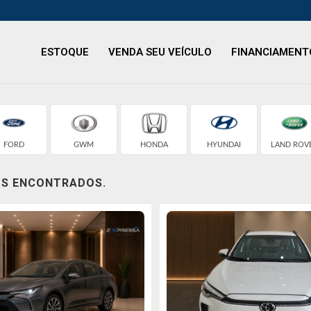
ESTOQUE
VENDA SEU VEÍCULO
FINANCIAMENT
FORD
GWM
HONDA
HYUNDAI
LAND ROV
OS ENCONTRADOS.