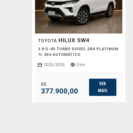
HILUX SW4
TOYOTA
2.8 D-4D TURBO DIESEL SRX PLATINUM
7L 4X4 AUTOMÁTICO
2026/2026
0 km
VER
R$
377.900,00
MAIS