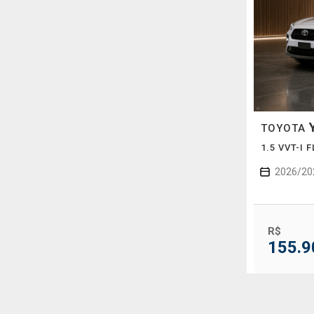
TOYOTA
1.5 VVT-I 
2026/20
R$
155.9