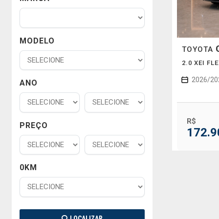
MODELO
TOYOTA
2.0 XEI FL
2026/20
ANO
R$
PREÇO
172.9
0KM
LOCALIZAR