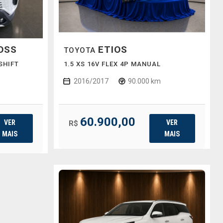
OSS
ETIOS
TOYOTA
 SHIFT
1.5 XS 16V FLEX 4P MANUAL
2016/2017
90.000 km
60.900,00
VER
VER
R$
MAIS
MAIS